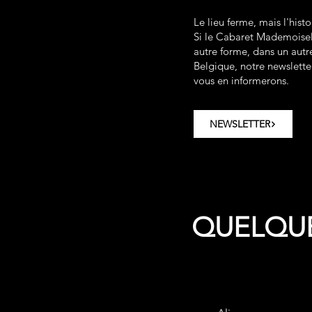
Le lieu ferme, mais l'hist
Si le Cabaret Mademoisell
autre forme, dans un autre
Belgique, notre newslette
vous en informerons.
NEWSLETTER
QUELQUE