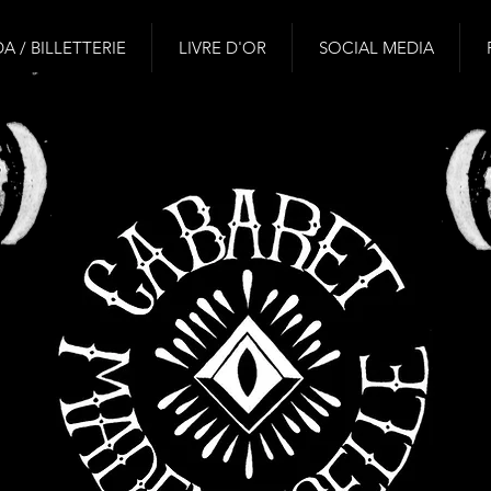
 / BILLETTERIE
LIVRE D'OR
SOCIAL MEDIA