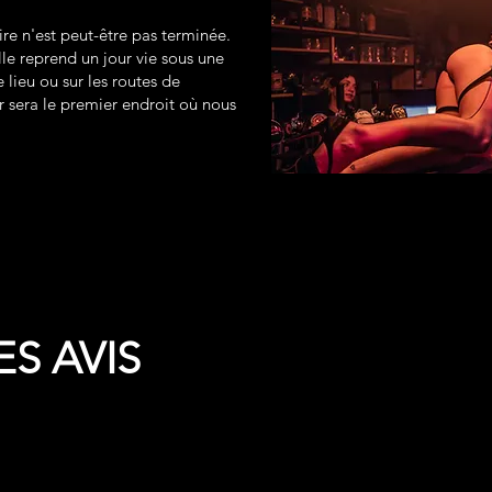
oire n'est peut-être pas terminée.
e reprend un jour vie sous une
 lieu ou sur les routes de
r sera le premier endroit où nous
S AVIS