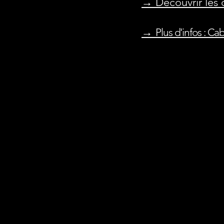
→ Découvrir les 
→
Plus d'infos : C