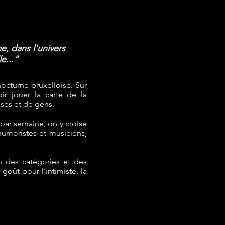
, dans l'univers
e..."
cturne bruxelloise. Sur
ir jouer la carte de la
ses et de gens.
s par semaine, on y croise
 humoristes et musiciens,
in des catégories et des
goût pour l’intimiste, la