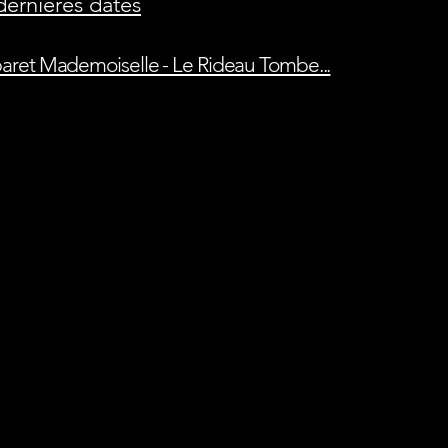
dernières dates
abaret Mademoiselle - Le Rideau Tombe...