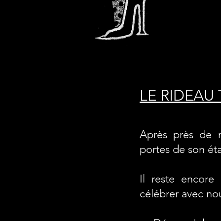
LE RIDEAU 
Après près de n
portes de son ét
Il reste encore
célébrer avec nou