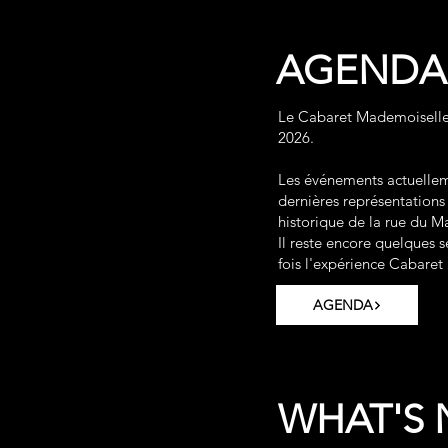
AGENDA 
Le Cabaret Mademoiselle f
2026.
Les événements actuelleme
dernières représentation
historique de la rue du 
Il reste encore quelques 
fois l'expérience Cabare
AGENDA
WHAT'S 