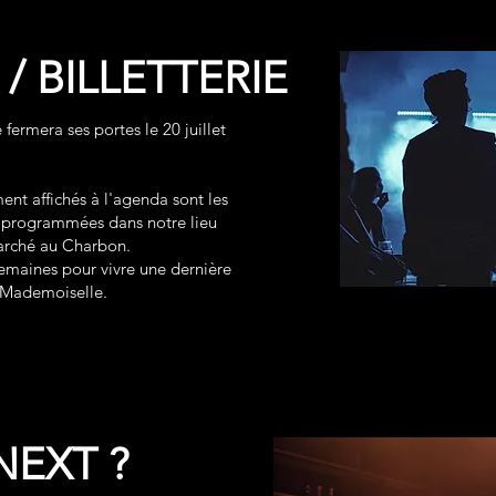
/ BILLETTERIE
ermera ses portes le 20 juillet
nt affichés à l'agenda sont les
s programmées dans notre lieu
Marché au Charbon.
semaines pour vivre une dernière
t Mademoiselle.
NEXT ?