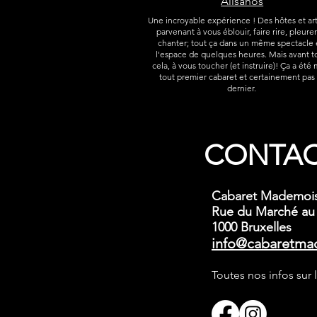
Alisanos
Une incroyable expérience ! Des hôtes et art
parvenant à vous éblouir, faire rire, pleurer
chanter; tout ça dans un même spectacle
l'espace de quelques heures. Mais avant t
cela, à vous toucher (et instruire)! Ça a été
tout premier cabaret et certainement pas 
dernier.
CONTA
Cabaret Mademois
Rue du Marché au
1000 Bruxelles
info@cab
aretma
Toutes nos infos sur 