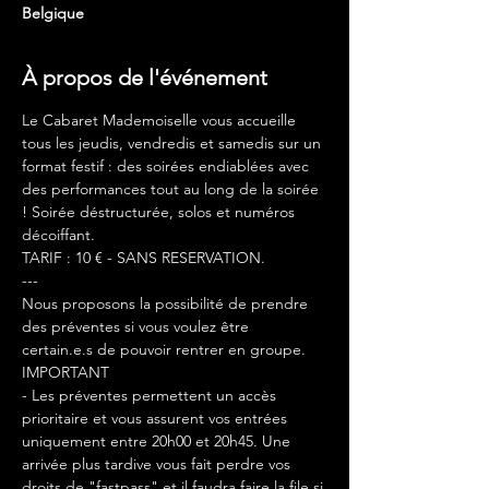
Belgique
À propos de l'événement
Le Cabaret Mademoiselle vous accueille 
tous les jeudis, vendredis et samedis sur un 
format festif : des soirées endiablées avec 
des performances tout au long de la soirée 
! Soirée déstructurée, solos et numéros 
décoiffant.
TARIF : 10 € - SANS RESERVATION.
---
Nous proposons la possibilité de prendre 
des préventes si vous voulez être 
certain.e.s de pouvoir rentrer en groupe. 
IMPORTANT
- Les préventes permettent un accès 
prioritaire et vous assurent vos entrées 
uniquement entre 20h00 et 20h45. Une 
arrivée plus tardive vous fait perdre vos 
droits de "fastpass" et il faudra faire la file si 