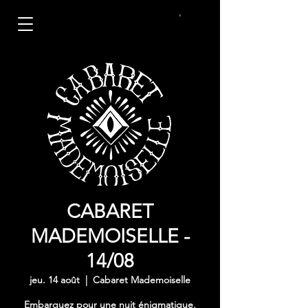
CABARET
MADEMOISELLE -
14/08
jeu. 14 août
  |  
Cabaret Mademoiselle
Embarquez pour une nuit énigmatique,