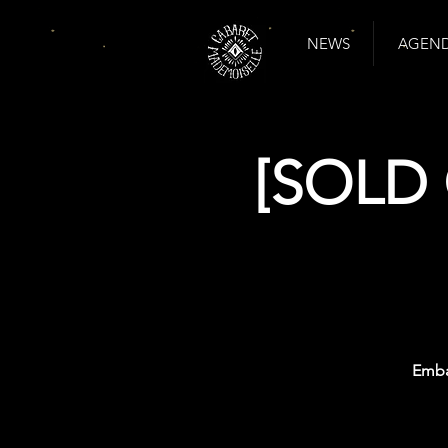
NEWS
AGENDA
[SOLD 
Emba