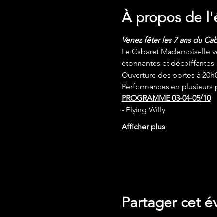
À propos de l
Venez fêter les 7 ans du C
Le Cabaret Mademoiselle v
étonnantes et décoiffantes 
Ouverture des portes à 20h0
Performances en plusieurs p
PROGRAMME 03-04-05/10
- Flying Willy
Afficher plus
Google Maps a été bloqué en raison 
Partager cet 