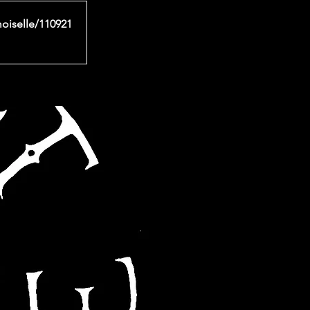
moiselle/110921