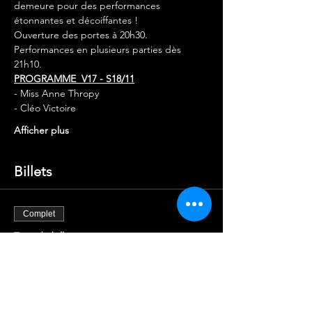
demeure pour des performances 
étonnantes et décoiffantes !
Ouverture des portes à 20h30.
Performances en plusieurs parties dès 
21h10.
PROGRAMME  V17 - S18/11
- Miss Anne Thropy
- Cléo Victoire
Afficher plus
Billets
Complet
Type de billet
ENTRÉE X1
Plus d'info
Prix