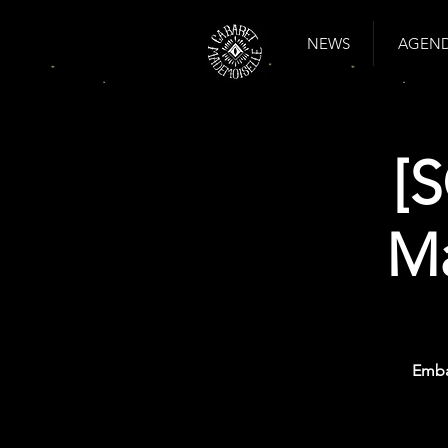
NEWS
AGENDA
[
Ma
Emba