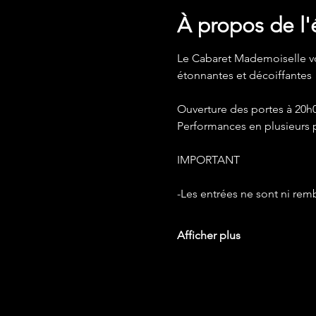
À propos de l
Le Cabaret Mademoiselle v
étonnantes et décoiffantes 
Ouverture des portes à 20h0
Performances en plusieurs p
IMPORTANT 
-Les entrées ne sont ni re
Afficher plus
Google Maps a été bloqué en raison 