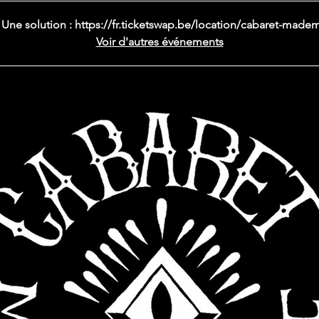
 ! Une solution : https://fr.ticketswap.be/location/cabaret-made
Voir d'autres événements