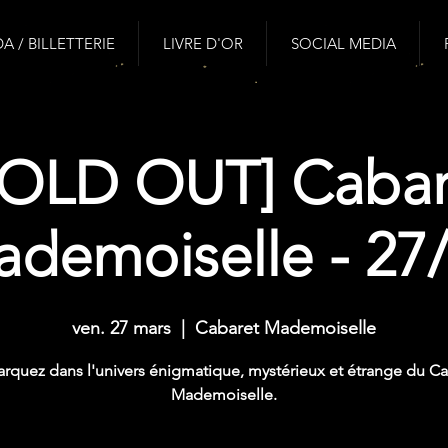
 / BILLETTERIE
LIVRE D'OR
SOCIAL MEDIA
SOLD OUT] Cabar
demoiselle - 27
ven. 27 mars
  |  
Cabaret Mademoiselle
rquez dans l'univers énigmatique, mystérieux et étrange du Ca
Mademoiselle.