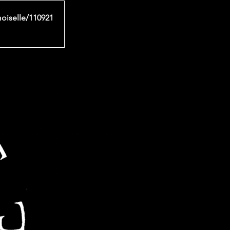
moiselle/110921