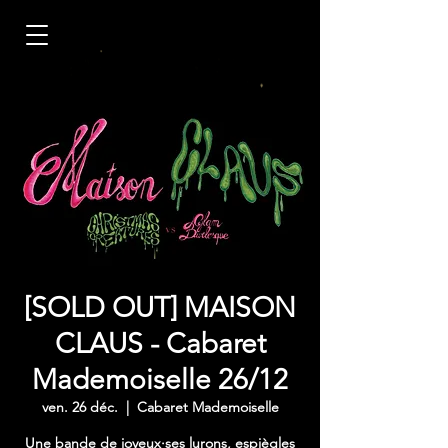
[SOLD OUT] MAISON
CLAUS - Cabaret
Mademoiselle 26/12
ven. 26 déc.
  |  
Cabaret Mademoiselle
Une bande de joyeux·ses lurons, espiègles