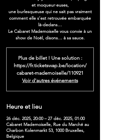
et moqueur·euses,
une burlesqueuse qui ne sait pas vraiment
comment elle s’est retrouvée embarquée
là-dedans…
Le Cabaret Mademoiselle vous convie à un
show de Noël, disons… à sa sauce.
Plus de billet ! Une solution :
https://fr.ticketswap.be/location/
cabaret-mademoiselle/110921
Voir d'autres événements
Heure et lieu
26 déc. 2025, 20:00 – 27 déc. 2025, 01:00
Cabaret Mademoiselle, Rue du Marché au
Charbon Kolenmarkt 53, 1000 Bruxelles,
Belgique