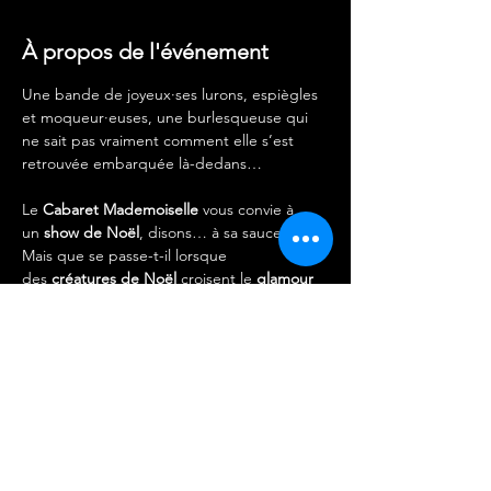
À propos de l'événement
Une bande de joyeux·ses lurons, espiègles 
et moqueur·euses, une burlesqueuse qui 
ne sait pas vraiment comment elle s’est 
retrouvée embarquée là-dedans… 
Le 
Cabaret Mademoiselle
 vous convie à 
un 
show de Noël
, disons… à sa sauce.
Mais que se passe-t-il lorsque 
des 
créatures de Noël
 croisent le 
glamour 
du burlesque
 ?
Ouverture des portes à 20h00.
Performances en plusieurs parties entre 
21H et 00H30. 
ARTISTES : 