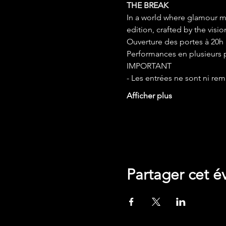
THE BREAK
In a world where glamour mee
edition, crafted by the visio
Ouverture des portes à 20h 
Performances en plusieurs p
IMPORTANT
- Les entrées ne sont ni re
Afficher plus
Google Maps a été bloqué en raison 
Partager cet 