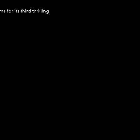
for its third thrilling 
ionnels.