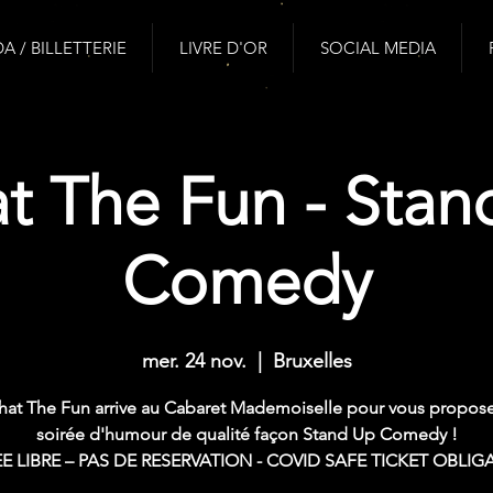
 / BILLETTERIE
LIVRE D'OR
SOCIAL MEDIA
t The Fun - Stan
Comedy
mer. 24 nov.
  |  
Bruxelles
at The Fun arrive au Cabaret Mademoiselle pour vous propos
soirée d'humour de qualité façon Stand Up Comedy !
E LIBRE – PAS DE RESERVATION - COVID SAFE TICKET OBLIG