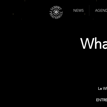
NEWS
AGENDA
Wha
Le Wh
ENTRE