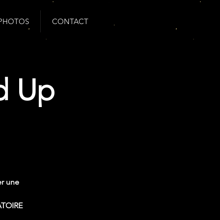
PHOTOS
CONTACT
d Up
er une
ATOIRE