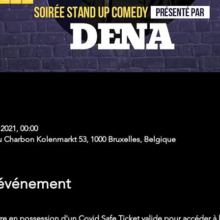
 2021, 00:00
u Charbon Kolenmarkt 53, 1000 Bruxelles, Belgique
'événement
 en possession d'un Covid Safe Ticket valide pour accéder à l'