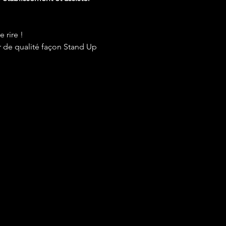
rire !  
 de qualité façon Stand Up 
ionnels.