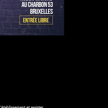
établissement et assister 