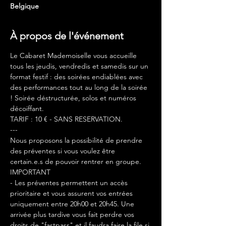
Belgique
À propos de l'événement
Le Cabaret Mademoiselle vous accueille 
tous les jeudis, vendredis et samedis sur un 
format festif : des soirées endiablées avec 
des performances tout au long de la soirée 
! Soirée déstructurée, solos et numéros 
décoiffant.
TARIF : 10 € - SANS RESERVATION.
---
Nous proposons la possibilité de prendre 
des préventes si vous voulez être 
certain.e.s de pouvoir rentrer en groupe. 
IMPORTANT
- Les préventes permettent un accès 
prioritaire et vous assurent vos entrées 
uniquement entre 20h00 et 20h45. Une 
arrivée plus tardive vous fait perdre vos 
droits de "fastpass" et il faudra faire la file si 