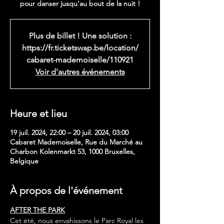
pour danser jusqu'au bout de la nuit !
Plus de billet ! Une solution :
https://fr.ticketswap.be/location/
cabaret-mademoiselle/110921
Voir d'autres événements
Heure et lieu
19 juil. 2024, 22:00 – 20 juil. 2024, 03:00
Cabaret Mademoiselle, Rue du Marché au
Charbon Kolenmarkt 53, 1000 Bruxelles,
Belgique
À propos de l'événement
AFTER THE PARK
Cet été, nous envahissons le Parc Royal les 