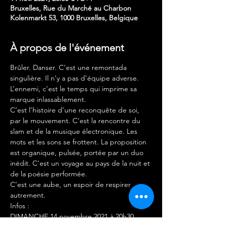
Bruxelles, Rue du Marché au Charbon
Kolenmarkt 53, 1000 Bruxelles, Belgique
À propos de l'événement
Brûler. Danser. C’est une remontada 
singulière. Il n’y a pas d’équipe adverse. 
L’ennemi, c’est le temps qui imprime sa 
marque inlassablement.
C’est l’histoire d’une reconquête de soi, 
par le mouvement. C’est la rencontre du 
slam et de la musique électronique. Les 
mots et les sons se frottent. La proposition 
est organique, pulsée, portée par un duo 
inédit. C’est un voyage au pays de la nuit et 
de la poésie performée.
C’est une aube, un espoir de respirer 
autrement.
Infos :

DIMANCHE 14 novembre 2021 à 20h30
