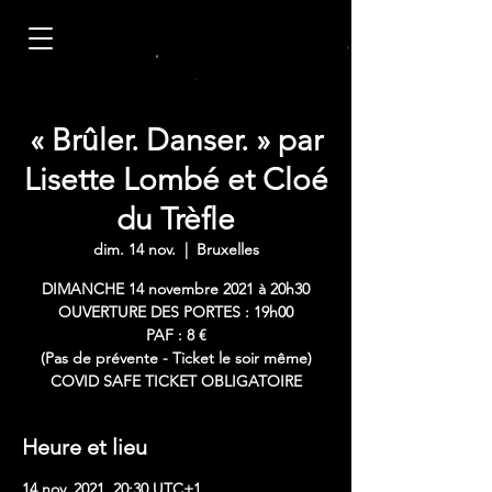
« Brûler. Danser. » par
Lisette Lombé et Cloé
du Trèfle
dim. 14 nov.
  |  
Bruxelles
DIMANCHE 14 novembre 2021 à 20h30
OUVERTURE DES PORTES : 19h00
PAF : 8 €
(Pas de prévente - Ticket le soir même)
COVID SAFE TICKET OBLIGATOIRE
Heure et lieu
14 nov. 2021, 20:30 UTC+1