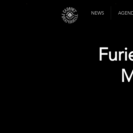
NEWS
AGENDA
Furi
M