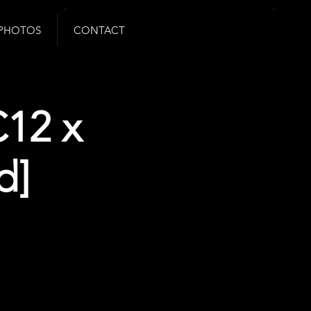
PHOTOS
CONTACT
C12 x
d]