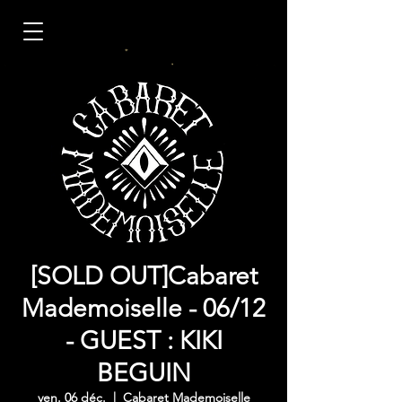
[SOLD OUT]Cabaret
Mademoiselle - 06/12
- GUEST : KIKI
BEGUIN
ven. 06 déc.
  |  
Cabaret Mademoiselle