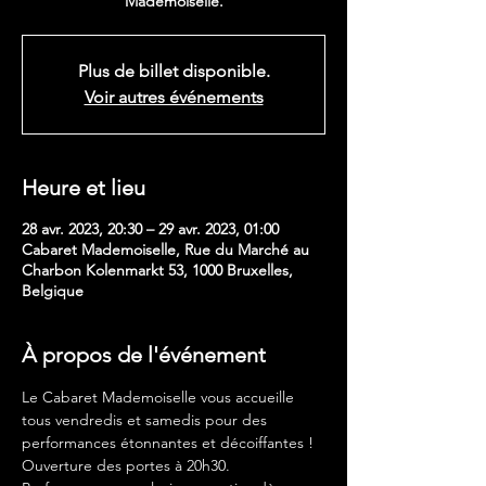
Mademoiselle.
Plus de billet disponible.
Voir autres événements
Heure et lieu
28 avr. 2023, 20:30 – 29 avr. 2023, 01:00
Cabaret Mademoiselle, Rue du Marché au
Charbon Kolenmarkt 53, 1000 Bruxelles,
Belgique
À propos de l'événement
Le Cabaret Mademoiselle vous accueille 
tous vendredis et samedis pour des 
performances étonnantes et décoiffantes !
Ouverture des portes à 20h30.