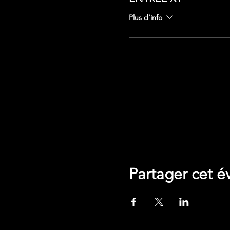
Plus d'info
Google Maps a été bloqué en raison 
Partager cet 