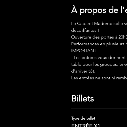
À propos de l
Le Cabaret Mademoiselle vo
décoiffantes !
Ouverture des portes à 20h3
Performances en plusieurs p
IMPORTANT
- Les entrées vous donnent 
table pour les groupes. Si v
d'arriver tôt.
Les entrées ne sont ni rem
Billets
Type de billet
ENTRÉE X1