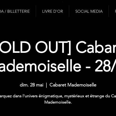
 / BILLETTERIE
LIVRE D'OR
SOCIAL MEDIA
SOLD OUT] Cabar
demoiselle - 28
dim. 28 mai
  |  
Cabaret Mademoiselle
rquez dans l'univers énigmatique, mystérieux et étrange du Ca
Mademoiselle.