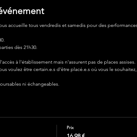
'événement
us accueille tous vendredis et samedis pour des performances
0.
arties dès 21h30.
l'accès à l'établissement mais n'assurent pas de places assises
ous voulez être certain.e.s d'être placé.e.s où vous le souhaitez
boursables ni échangeables.
Prix
16,98 €