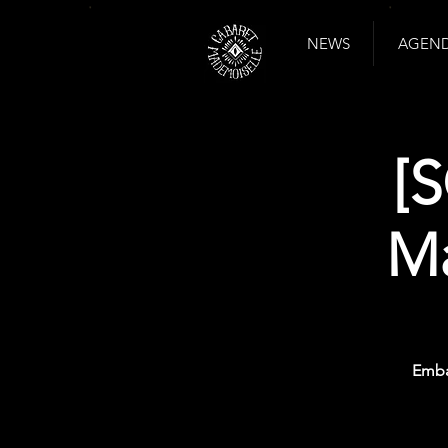
NEWS
AGENDA
[
Ma
Emba