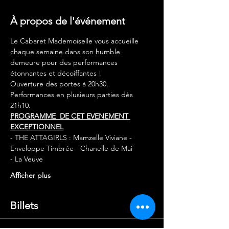
À propos de l'événement
Le Cabaret Mademoiselle vous accueille 
chaque semaine dans son humble 
demeure pour des performances 
étonnantes et décoiffantes !
Ouverture des portes à 20h30.
Performances en plusieurs parties dès 
21h10.
PROGRAMME  DE CET EVENEMENT 
EXCEPTIONNEL
- THE ATTAGIRLS : Mamzelle Viviane - 
Enveloppe Timbrée - Chanelle de Mai
- La Veuve
Afficher plus
Billets