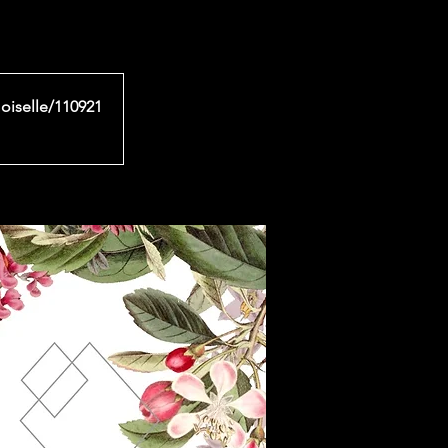
moiselle/110921