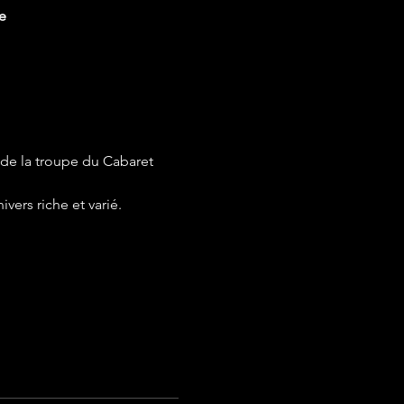
e
s de la troupe du Cabaret 
vers riche et varié.