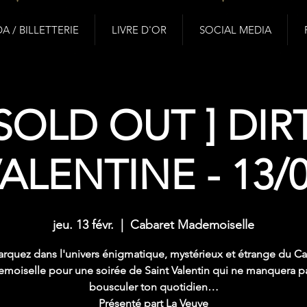
 / BILLETTERIE
LIVRE D'OR
SOCIAL MEDIA
 SOLD OUT ] DIR
ALENTINE - 13/
jeu. 13 févr.
  |  
Cabaret Mademoiselle
rquez dans l'univers énigmatique, mystérieux et étrange du Ca
moiselle pour une soirée de Saint Valentin qui ne manquera p
bousculer ton quotidien…
Présenté part La Veuve