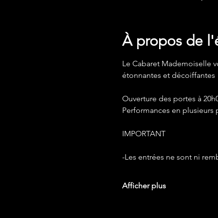
À propos de l
Le Cabaret Mademoiselle v
étonnantes et décoiffantes 
Ouverture des portes à 20h0
Performances en plusieurs 
IMPORTANT 
-Les entrées ne sont ni re
Afficher plus
Google Maps a été bloqué en raison 