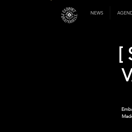
NEWS
AGENDA
[
V
Emba
Made