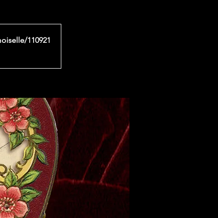
moiselle/110921