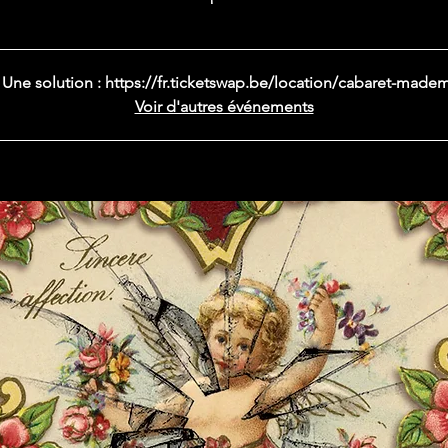
 ! Une solution : https://fr.ticketswap.be/location/cabaret-made
Voir d'autres événements