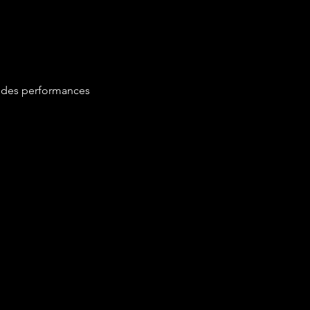
 des performances 
ionnels.