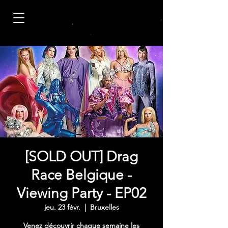
[SOLD OUT] Drag
Race Belgique -
Viewing Party - EP02
jeu. 23 févr.
  |  
Bruxelles
Venez découvrir chaque semaine les