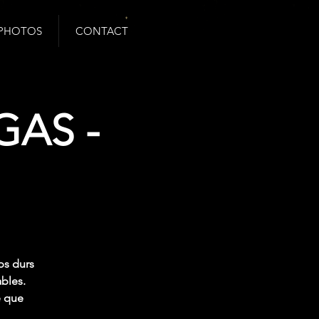
PHOTOS
CONTACT
GAS -
ps durs
bles.
e que