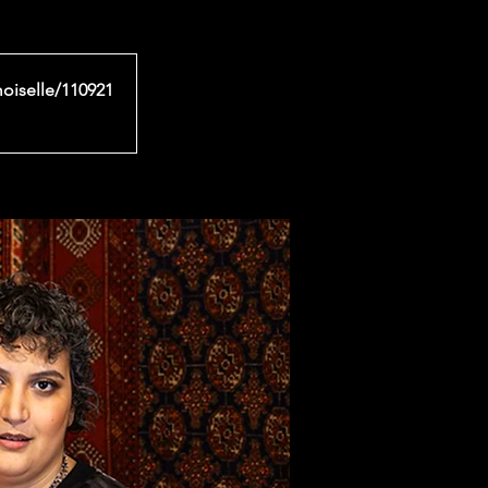
moiselle/110921