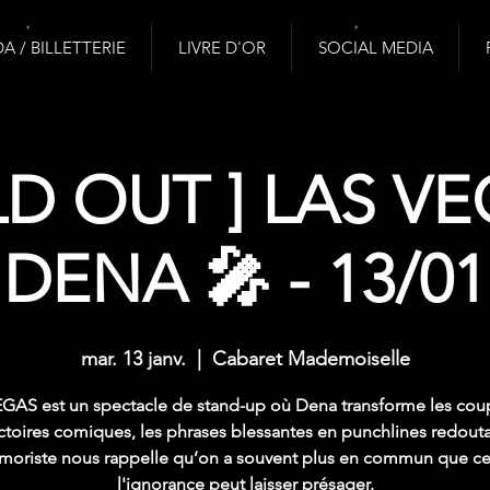
 / BILLETTERIE
LIVRE D'OR
SOCIAL MEDIA
LD OUT ] LAS VE
DENA 🎤 - 13/01
mar. 13 janv.
  |  
Cabaret Mademoiselle
GAS est un spectacle de stand-up où Dena transforme les cou
ictoires comiques, les phrases blessantes en punchlines redouta
moriste nous rappelle qu’on a souvent plus en commun que c
l'ignorance peut laisser présager.