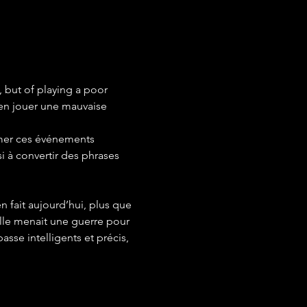
, but of playing a poor 
ien jouer une mauvaise 
rmer ces événements 
i à convertir des phrases 
n fait aujourd’hui, plus que 
elle menait une guerre pour 
sse intelligents et précis, 