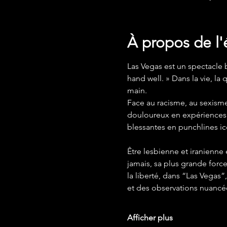
À propos de l
Las Vegas est un spectacle b
hand well. » Dans la vie, la
main.
Face au racisme, au sexisme
douloureux en expériences po
blessantes en punchlines i
Être lesbienne et iranienne 
jamais, sa plus grande forc
la liberté, dans “Las Vegas”
et des observations nuancé
Afficher plus