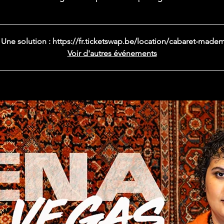
 ! Une solution : https://fr.ticketswap.be/location/cabaret-made
Voir d'autres événements