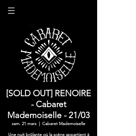
[SOLD OUT] RENOIRE
- Cabaret
Mademoiselle - 21/03
sam. 21 mars
  |  
Cabaret Mademoiselle
Une nuit brûlante où la scène appartient à