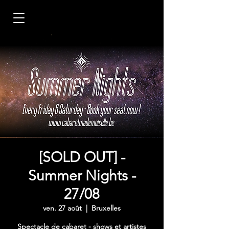
[SOLD OUT] -
Summer Nights -
27/08
ven. 27 août
  |  
Bruxelles
Spectacle de cabaret - shows et artistes