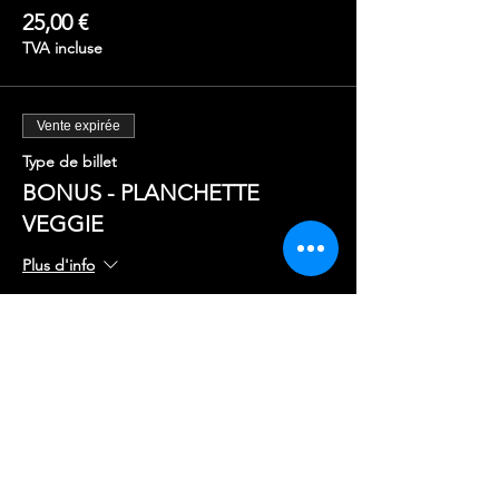
25,00 €
TVA incluse
Vente expirée
Type de billet
BONUS - PLANCHETTE
VEGGIE
Plus d'info
Prix
9,00 €
TVA incluse
Vente expirée
Type de billet