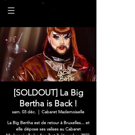
[SOLDOUT] La Big
Bertha is Back !
sam. 03 déc.
  |  
Cabaret Mademoiselle
La Big Bertha est de retour à Bruxelles... et
elle dépose ses valises au Cabaret