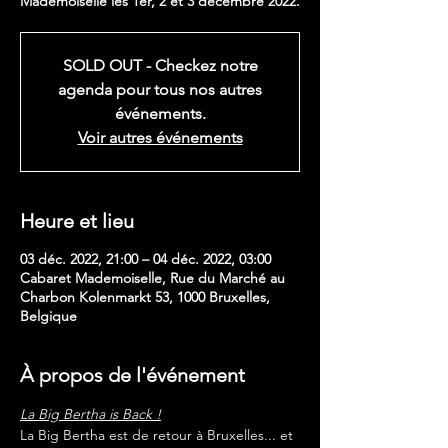
Mademoiselle les 1er, 2 et 3 décembre 2022.
SOLD OUT - Checkez notre
agenda pour tous nos autres
événements.
Voir autres événements
Heure et lieu
03 déc. 2022, 21:00 – 04 déc. 2022, 03:00
Cabaret Mademoiselle, Rue du Marché au
Charbon Kolenmarkt 53, 1000 Bruxelles,
Belgique
À propos de l'événement
La Big Bertha is Back !
La Big Bertha est de retour à Bruxelles... et 