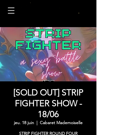
[SOLD OUT] STRIP
FIGHTER SHOW -
18/06
jeu. 18 juin
  |  
Cabaret Mademoiselle
STRIP FIGHTER ROUND FOUR