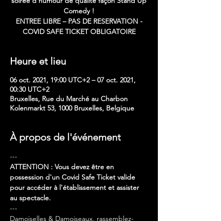
soirée d'humour de qualité façon Stand Up
Comedy !
ENTREE LIBRE – PAS DE RESERVATION -
COVID SAFE TICKET OBLIGATOIRE
Heure et lieu
06 oct. 2021, 19:00 UTC+2 – 07 oct. 2021,
00:30 UTC+2
Bruxelles, Rue du Marché au Charbon
Kolenmarkt 53, 1000 Bruxelles, Belgique
À propos de l'événement
---
ATTENTION : Vous devez être en 
possession d'un Covid Safe Ticket valide 
pour accéder à l'établissement et assister 
au spectacle.
---
Damoiselles & Damoiseaux, rassemblez-