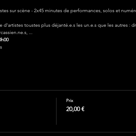
tistes sur scène - 2x45 minutes de performances, solos et numér
artistes toustes plus déjanté.e.s les un.e.s que les autres : dra
assien.ne.s, ...
0h00
s
Prix
20,00 €