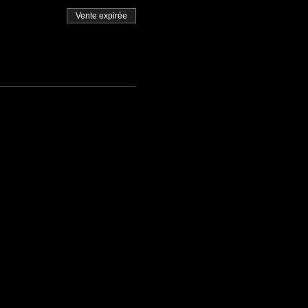
Vente expirée
ionnels.