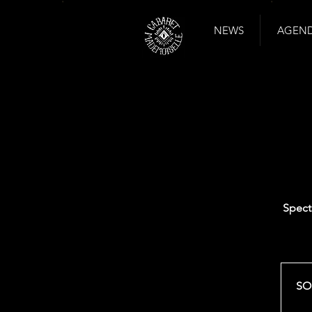
NEWS
AGENDA
Spect
SOL