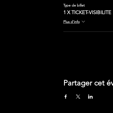
Type de billet
1 X TICKET-VISIBILIT
Plus d'info
Google Maps a été bloqué en raison 
Partager cet 