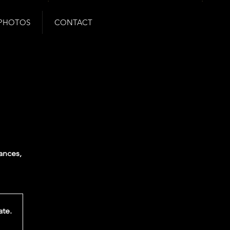
PHOTOS
CONTACT
ances,
ate.