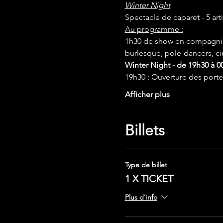
Winter Night
Spectacle de cabaret - 5 ar
Au programme :
1h30 de show en compagnie d'
burlesque, pole-dancers, circ
Winter Night - de 19h30 à 0
19h30 : Ouverture des porte
Afficher plus
Billets
Type de billet
1 X TICKET
Plus d'info