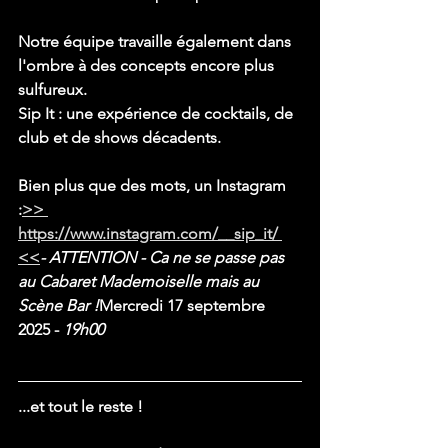
Notre équipe travaille également dans 
l'ombre à des concepts encore plus 
sulfureux.
Sip It : une expérience de cocktails, de 
club et de shows décadents.
Bien plus que des mots, un Instagram 
:
>> 
https://www.instagram.com/__sip_it/
<<
- ATTENTION - Ca ne se passe pas 
au Cabaret Mademoiselle mais au 
Scène Bar !
Mercredi 17 septembre 
2025 - 
19h00
...et tout le reste !