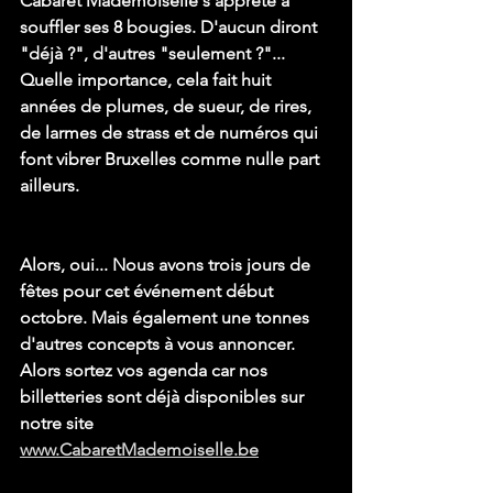
Cabaret Mademoiselle s’apprête à 
souffler ses 8 bougies. D'aucun diront 
"déjà ?", d'autres "seulement ?"... 
Quelle importance, cela fait huit 
années de plumes, de sueur, de rires, 
de larmes de strass et de numéros qui 
font vibrer Bruxelles comme nulle part 
ailleurs.
Alors, oui... Nous avons trois jours de 
fêtes pour cet événement début 
octobre. Mais également une tonnes 
d'autres concepts à vous annoncer.
Alors sortez vos agenda car nos 
billetteries sont déjà disponibles sur 
notre site
www.CabaretMademoiselle.be