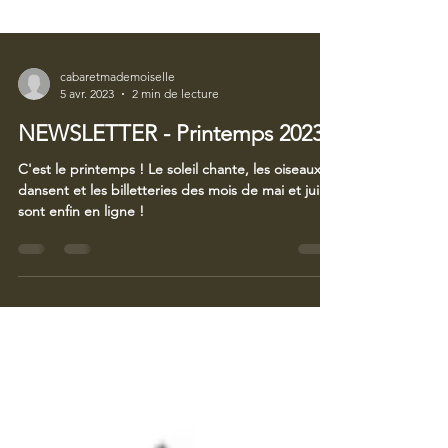
cabaretmademoiselle
5 avr. 2023
2 min de lecture
NEWSLETTER - Printemps 2023
C'est le printemps ! Le soleil chante, les oiseaux
dansent et les billetteries des mois de mai et juin
sont enfin en ligne !