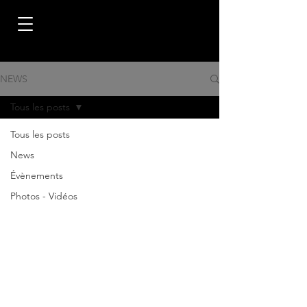
NEWS
Tous les posts
Tous les posts
News
Évènements
Photos - Vidéos