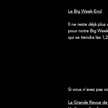
Le Big Week-End
Il ne reste déjà plus
pour notre Big Week
qui se tiendra les 1,2,3
Si vous n'avez pas v
La Grande Revue de 