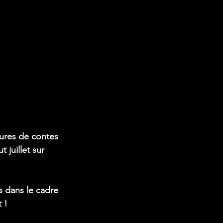
ures de contes 
juillet sur 
s dans le cadre 
 !