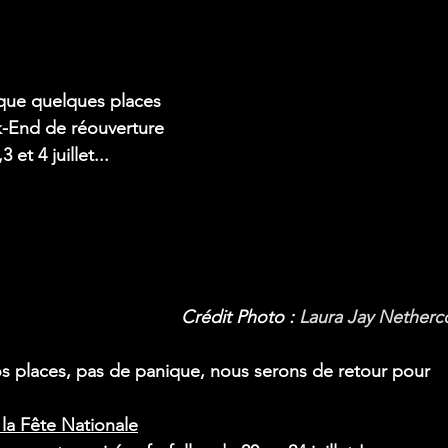
 que quelques places 
-End de réouverture 
 et 4 juillet...
Crédit Photo : 
Laura Jay Netherc
os places, pas de panique, nous serons de retour pour 
la Fête Nationale