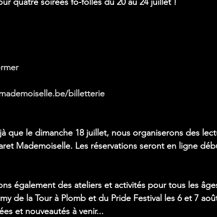
ur quatre soirées fo-folles du 20 au 24 juillet !
ormer
mademoiselle.be/billetterie
 que le dimanche 18 juillet, nous organiserons des lect
ret Mademoiselle. Les réservations seront en ligne début 
ns également des ateliers et activités pour tous les âge
 de la Tour à Plomb et du Pride Festival les 6 et 7 août
rées et nouveautés à venir...