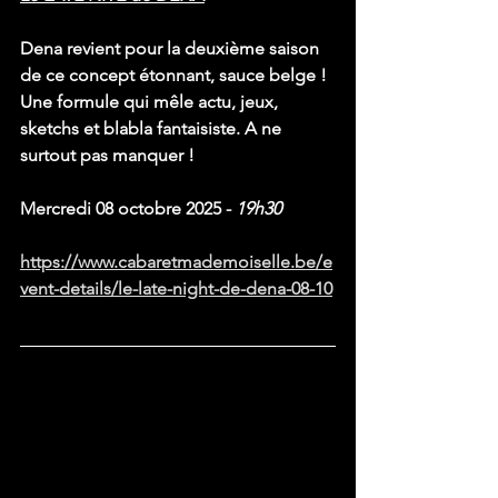
Dena revient pour la deuxième saison 
de ce concept étonnant, sauce belge !
Une formule qui mêle actu, jeux, 
sketchs et blabla fantaisiste. A ne 
surtout pas manquer !
Mercredi 08 octobre 2025 - 
19h30
https://www.cabaretmademoiselle.be/e
vent-details/le-late-night-de-dena-08-10