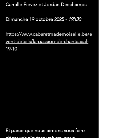
Camille Fievez et Jordan Deschamps
Dimanche 19 octobre 2025 - 
19h30
https://www.cabaretmademoiselle.be/e
vent-details/la-passion-de-chantaaaal-
19-10
Et parce que nous aimons vous faire 
découvrir d'autres univers, nous 