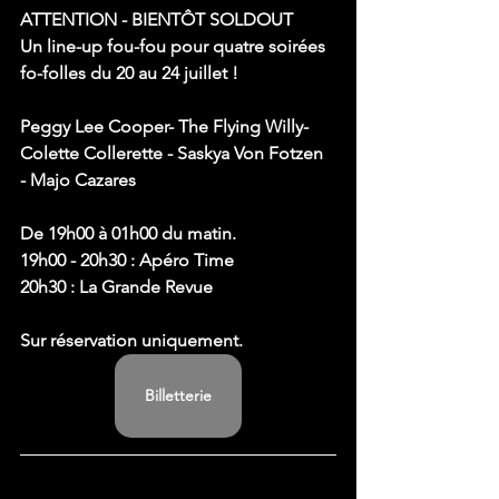
ATTENTION - BIENTÔT SOLDOUT
Un line-up fou-fou pour quatre soirées 
fo-folles du 20 au 24 juillet !
Peggy Lee Cooper- The Flying Willy- 
Colette Collerette - Saskya Von Fotzen 
- Majo Cazares
De 19h00 à 01h00 du matin.
19h00 - 20h30 : Apéro Time
20h30 : La Grande Revue
Sur réservation uniquement. 
Billetterie